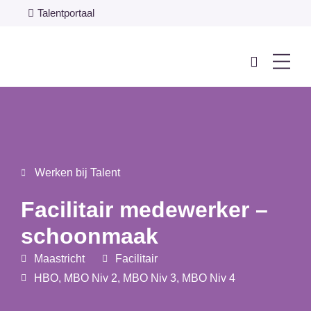
Talentportaal
Werken bij Talent
Facilitair medewerker –
schoonmaak
Maastricht
Facilitair
HBO
,
MBO Niv 2
,
MBO Niv 3
,
MBO Niv 4