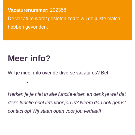
Vacaturenummer:
202358
De vacature wordt gesloten zodra wij de juiste match
hebben gevonden.
Meer info?
Wil je meer info over de diverse vacatures? Bel
043-
4083063
.
Herken je je niet in alle functie-eisen en denk je wel dat
deze functie écht iets voor jou is? Neem dan ook gerust
contact op! Wij staan open voor jou verhaal!