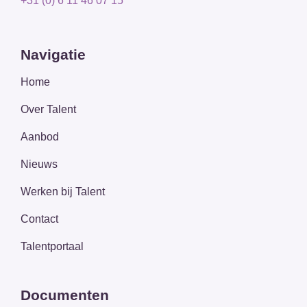
+31 (0) 6 11 46 07 15
Navigatie
Home
Over Talent
Aanbod
Nieuws
Werken bij Talent
Contact
Talentportaal
Documenten