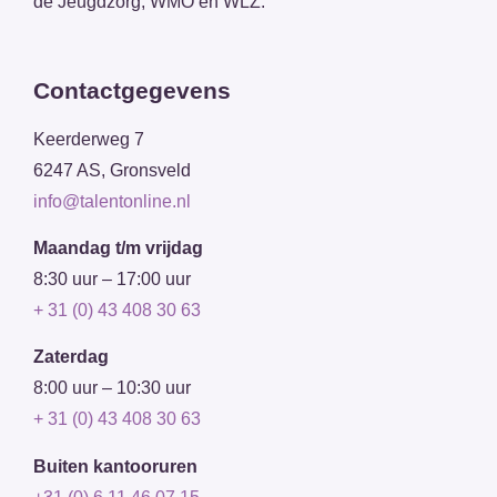
de Jeugdzorg, WMO en WLZ.
Contactgegevens
Keerderweg 7
6247 AS, Gronsveld
info@talentonline.nl
Maandag t/m vrijdag
8:30 uur – 17:00 uur
+ 31 (0) 43 408 30 63
Zaterdag
8:00 uur – 10:30 uur
+ 31 (0) 43 408 30 63
Buiten kantooruren